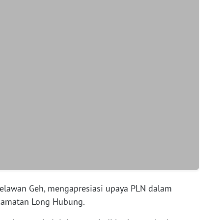
elawan Geh, mengapresiasi upaya PLN dalam
camatan Long Hubung.