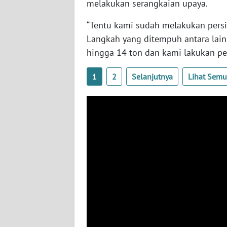
melakukan serangkaian upaya.
WN
NUSANTARA
“Tentu kami sudah melakukan persi
Langkah yang ditempuh antara lai
WN
hingga 14 ton dan kami lakukan perb
JOGJA
1
2
Selanjutnya
Lihat Sem
WN
JATIM
WN
BALI
WN
KALBAR
WN
KALTENG