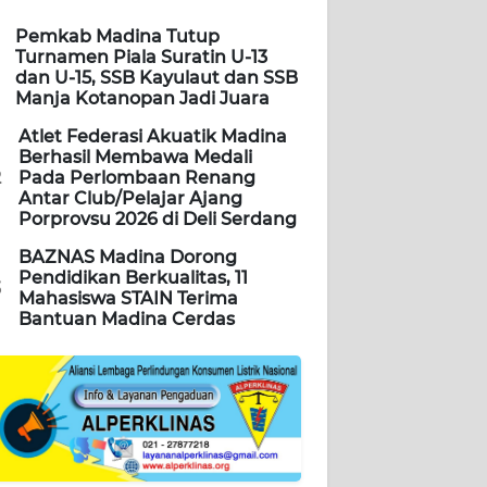
Pemkab Madina Tutup
Turnamen Piala Suratin U-13
dan U-15, SSB Kayulaut dan SSB
Manja Kotanopan Jadi Juara
Atlet Federasi Akuatik Madina
Berhasil Membawa Medali
2
Pada Perlombaan Renang
Antar Club/Pelajar Ajang
Porprovsu 2026 di Deli Serdang
BAZNAS Madina Dorong
Pendidikan Berkualitas, 11
3
Mahasiswa STAIN Terima
Bantuan Madina Cerdas