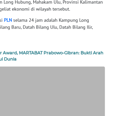
 Long Hubung, Mahakam Ulu, Provinsi Kalimantan
geliat ekonomi di wilayah tersebut.
ki
PLN
selama 24 jam adalah Kampung Long
ang Baru, Datah Bilang Ulu, Datah Bilang Ilir,
ur Award, MARTABAT Prabowo-Gibran: Bukti Arah
i Dunia