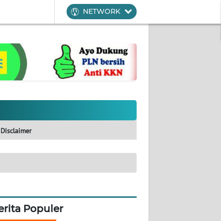
NETWORK
Disclaimer
erita Populer