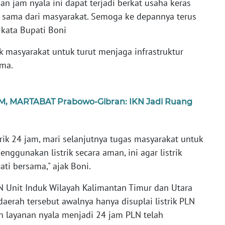
 jam nyala ini dapat terjadi berkat usaha keras
a sama dari masyarakat. Semoga ke depannya terus
 kata Bupati Boni
k masyarakat untuk turut menjaga infrastruktur
ama.
M, MARTABAT Prabowo-Gibran: IKN Jadi Ruang
trik 24 jam, mari selanjutnya tugas masyarakat untuk
enggunakan listrik secara aman, ini agar listrik
ti bersama," ajak Boni.
N Unit Induk Wilayah Kalimantan Timur dan Utara
aerah tersebut awalnya hanya disuplai listrik PLN
 layanan nyala menjadi 24 jam PLN telah