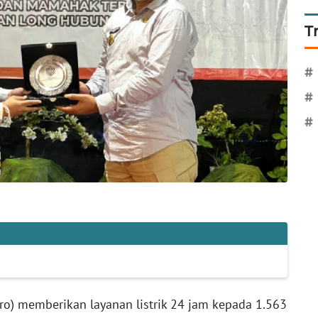
T
#
#
#
ro) memberikan layanan listrik 24 jam kepada 1.563