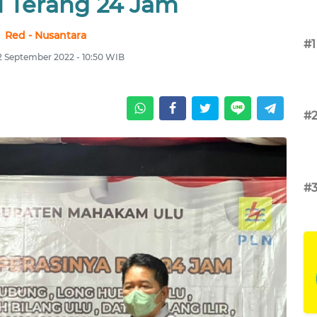
i Terang 24 Jam
Red - Nusantara
#1
12 September 2022 - 10:50 WIB
#
#