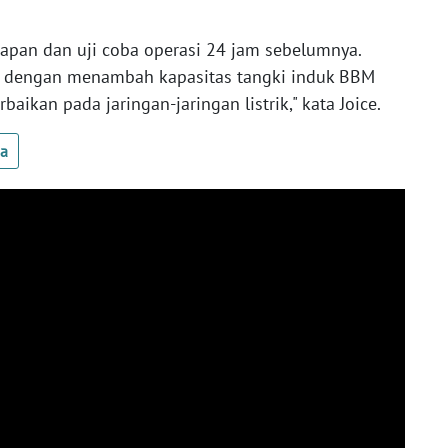
apan dan uji coba operasi 24 jam sebelumnya.
n dengan menambah kapasitas tangki induk BBM
aikan pada jaringan-jaringan listrik," kata Joice.
ua