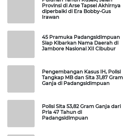
Provinsi di Arse Tapsel Akhirnya
diperbaiki di Era Bobby-Gus
PORTAL
Irawan
KONSUMEN
FORWAMKI
45 Pramuka Padangsidimpuan
Siap Kibarkan Nama Daerah di
Jambore Nasional XII Cibubur
ALPERKLINAS
FORJASIDA
Pengembangan Kasus IH, Polisi
Tangkap MB dan Sita 31,87 Gram
Ganja di Padangsidimpuan
TAMBANG
NEWS
Polisi Sita 53,82 Gram Ganja dari
SITUNGIR
Pria 47 Tahun di
NEWS
Padangsidimpuan
SIDIKALANG
NEWS