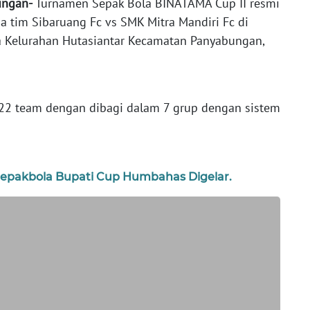
ungan-
Turnamen Sepak Bola BINATAMA Cup II resmi
a tim Sibaruang Fc vs SMK Mitra Mandiri Fc di
a Kelurahan Hutasiantar Kecamatan Panyabungan,
 22 team dengan dibagi dalam 7 grup dengan sistem
epakbola Bupati Cup Humbahas Digelar.