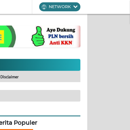
NETWORK
Disclaimer
erita Populer