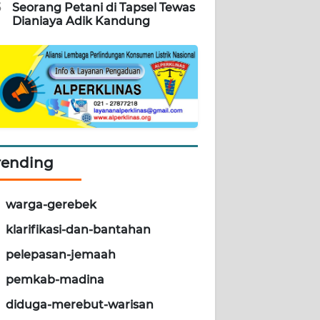
5
Seorang Petani di Tapsel Tewas
Dianiaya Adik Kandung
rending
warga-gerebek
klarifikasi-dan-bantahan
pelepasan-jemaah
pemkab-madina
diduga-merebut-warisan