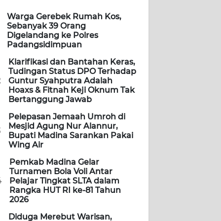
Warga Gerebek Rumah Kos,
Sebanyak 39 Orang
Digelandang ke Polres
Padangsidimpuan
Klarifikasi dan Bantahan Keras,
Tudingan Status DPO Terhadap
2
Guntur Syahputra Adalah
Hoaxs & Fitnah Keji Oknum Tak
Bertanggung Jawab
Pelepasan Jemaah Umroh di
Mesjid Agung Nur Alannur,
3
Bupati Madina Sarankan Pakai
Wing Air
Pemkab Madina Gelar
Turnamen Bola Voli Antar
4
Pelajar Tingkat SLTA dalam
Rangka HUT RI ke-81 Tahun
2026
Diduga Merebut Warisan,