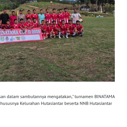
san dalam sambutannya mengatakan," turnamen BINATAMA
at khususnya Kelurahan Hutasiantar beserta NNB Hutasiantar