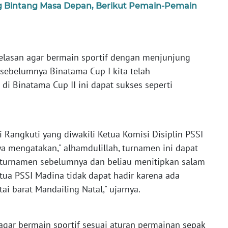
g Bintang Masa Depan, Berikut Pemain-Pemain
elasan agar bermain sportif dengan menjunjung
a sebelumnya Binatama Cup I kita telah
i Binatama Cup II ini dapat sukses seperti
Rangkuti yang diwakili Ketua Komisi Disiplin PSSI
 mengatakan," alhamdulillah, turnamen ini dapat
 turnamen sebelumnya dan beliau menitipkan salam
ua PSSI Madina tidak dapat hadir karena ada
i barat Mandailing Natal," ujarnya.
agar bermain sportif sesuai aturan permainan sepak