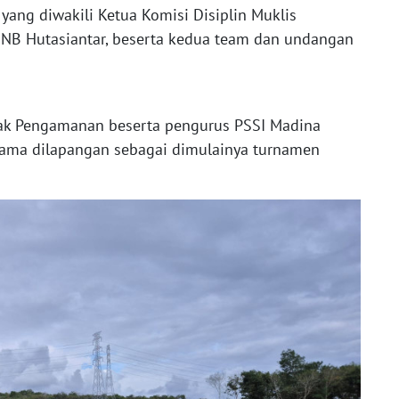
ang diwakili Ketua Komisi Disiplin Muklis
 NNB Hutasiantar, beserta kedua team dan undangan
ak Pengamanan beserta pengurus PSSI Madina
ama dilapangan sebagai dimulainya turnamen