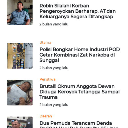
Robin Silalahi Korban
Pengeroyokan Berharap, AT dan
WN
Keluarganya Segera Ditangkap
MALUKU
2 bulan yang lalu
WN
MALUT
Utama
Polisi Bongkar Home Industri POD
WN
Getar Kombinasi Zat Narkoba di
DAIRI
Sunggal
2 bulan yang lalu
WN
Peristiwa
DANAU
Brutal!! Oknum Anggota Dewan
TOBA
Diduga Keroyok Tetangga Sampai
Trauma
WN
2 bulan yang lalu
NIAS
Daerah
Dua Pemuda Terancam Denda
WN