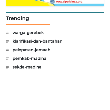
Trending
#
warga-gerebek
#
klarifikasi-dan-bantahan
#
pelepasan-jemaah
#
pemkab-madina
#
sekda-madina