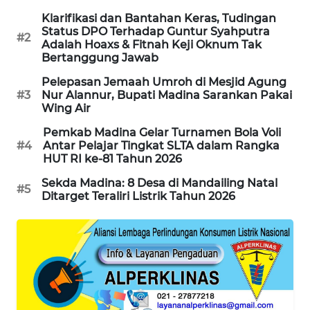
Klarifikasi dan Bantahan Keras, Tudingan
SONYA
Status DPO Terhadap Guntur Syahputra
ASA
#2
Adalah Hoaxs & Fitnah Keji Oknum Tak
NEWS
Bertanggung Jawab
Pelepasan Jemaah Umroh di Mesjid Agung
#3
Nur Alannur, Bupati Madina Sarankan Pakai
Wing Air
Pemkab Madina Gelar Turnamen Bola Voli
#4
Antar Pelajar Tingkat SLTA dalam Rangka
HUT RI ke-81 Tahun 2026
Sekda Madina: 8 Desa di Mandailing Natal
#5
Ditarget Teraliri Listrik Tahun 2026