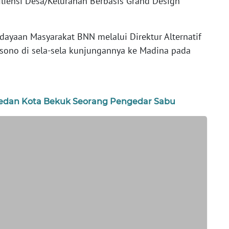
liensi Desa/Kelurahan Berbasis Grand Design
dayaan Masyarakat BNN melalui Direktur Alternatif
sono di sela-sela kunjungannya ke Madina pada
 Medan Kota Bekuk Seorang Pengedar Sabu