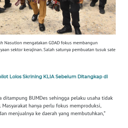
ullah Nasution mengatakan GDAD fokus membangun
aan sektor kerajinan. Salah satunya pembuatan tusuk sate
ilot Lolos Skrining KLIA Sebelum Ditangkap di
ya ditampung BUMDes sehingga pelaku usaha tidak
r. Masyarakat hanya perlu fokus memproduksi,
an menjualnya ke daerah yang membutuhkan,”