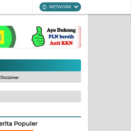
NETWORK
Disclaimer
erita Populer