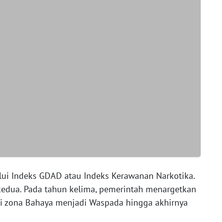
lui Indeks GDAD atau Indeks Kerawanan Narkotika.
kedua. Pada tahun kelima, pemerintah menargetkan
ri zona Bahaya menjadi Waspada hingga akhirnya