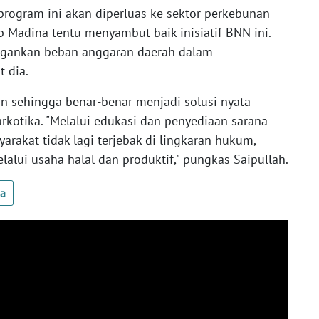
rogram ini akan diperluas ke sektor perkebunan
 Madina tentu menyambut baik inisiatif BNN ini.
ngankan beban anggaran daerah dalam
t dia.
n sehingga benar-benar menjadi solusi nyata
otika. "Melalui edukasi dan penyediaan sarana
arakat tidak lagi terjebak di lingkaran hukum,
alui usaha halal dan produktif," pungkas Saipullah.
ua