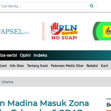
ba-serbi
Opini
Indeks
Kami
Info Iklan
Tentang Kami
Pedoman Media Siber
Redaksi
Karir
Utama
n Madina Masuk Zona
B