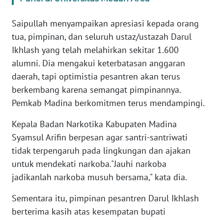
SULBAR
Saipullah menyampaikan apresiasi kepada orang
WN
tua, pimpinan, dan seluruh ustaz/ustazah Darul
BABEL
Ikhlash yang telah melahirkan sekitar 1.600
alumni. Dia mengakui keterbatasan anggaran
WN
SUMBAR
daerah, tapi optimistia pesantren akan terus
berkembang karena semangat pimpinannya.
WN
Pemkab Madina berkomitmen terus mendampingi.
SUMSEL
Kepala Badan Narkotika Kabupaten Madina
WN
Syamsul Arifin berpesan agar santri-santriwati
BENGKULU
tidak terpengaruh pada lingkungan dan ajakan
untuk mendekati narkoba."Jauhi narkoba
WN
jadikanlah narkoba musuh bersama," kata dia.
LAMPUNG
Sementara itu, pimpinan pesantren Darul Ikhlash
WN
berterima kasih atas kesempatan bupati
JATENG