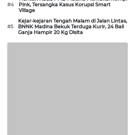
#4
Pink, Tersangka Kasus Korupsi Smart
CILEUNGSI
Village
NEWS
Kejar-kejaran Tengah Malam di Jalan Lintas,
#5
BNNK Madina Bekuk Terduga Kurir, 24 Ball
BERKAT
Ganja Hampir 20 Kg Disita
NEWS
BERAMPU
NEWS
ANUGERAH
NEWS
AKHLAK
ID
PERAPKI
NEWS