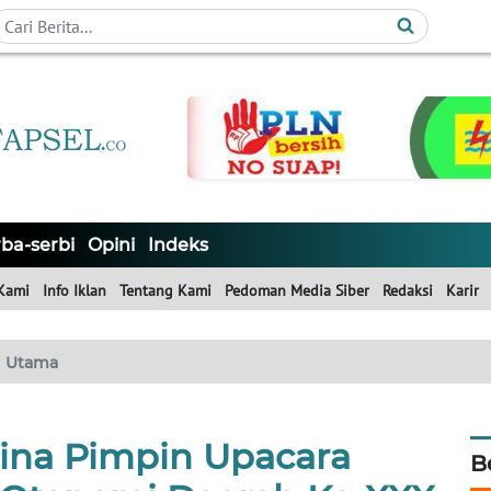
ba-serbi
Opini
Indeks
Kami
Info Iklan
Tentang Kami
Pedoman Media Siber
Redaksi
Karir
Utama
ina Pimpin Upacara
B