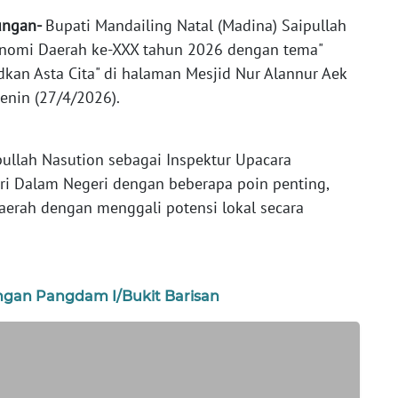
ungan-
Bupati Mandailing Natal (Madina) Saipullah
onomi Daerah ke-XXX tahun 2026 dengan tema"
an Asta Cita" di halaman Mesjid Nur Alannur Aek
nin (27/4/2026).
pullah Nasution sebagai Inspektur Upacara
ri Dalam Negeri dengan beberapa poin penting,
aerah dengan menggali potensi lokal secara
gan Pangdam I/Bukit Barisan