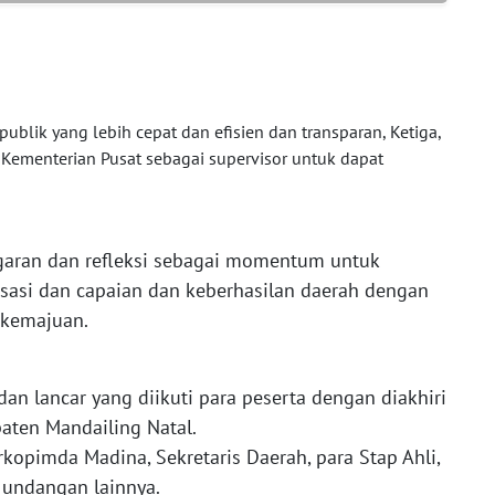
ublik yang lebih cepat dan efisien dan transparan, Ketiga,
Kementerian Pusat sebagai supervisor untuk dapat
garan dan refleksi sebagai momentum untuk
isasi dan capaian dan keberhasilan daerah dengan
 kemajuan.
dan lancar yang diikuti para peserta dengan diakhiri
aten Mandailing Natal.
rkopimda Madina, Sekretaris Daerah, para Stap Ahli,
 undangan lainnya.