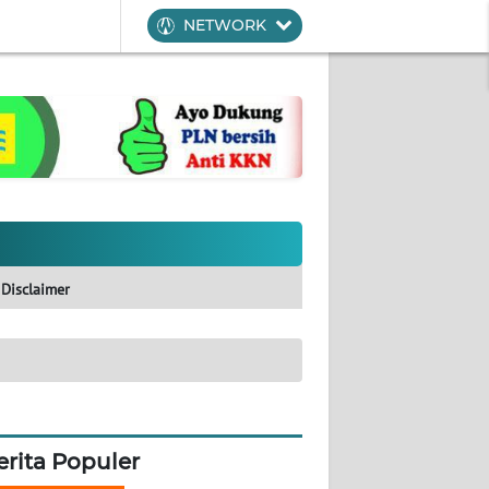
NETWORK
Disclaimer
erita Populer