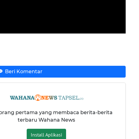
Beri Komentar
 orang pertama yang membaca berita-berita
terbaru Wahana News
Install Aplikasi