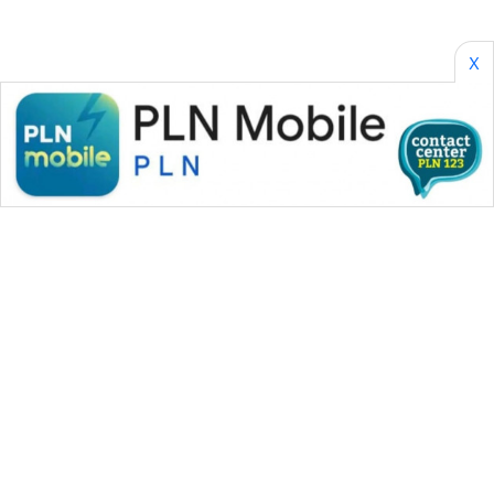
X
WAHANA MEDIA GROUP