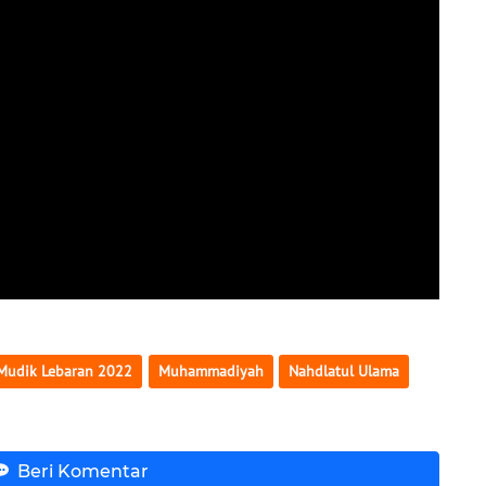
Mudik Lebaran 2022
Muhammadiyah
Nahdlatul Ulama
Beri Komentar