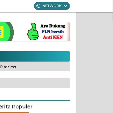
NETWORK
Disclaimer
erita Populer