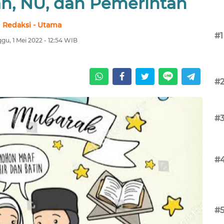
, NU, dan Pemerintah
Redaksi - Utama
#1
gu, 1 Mei 2022 - 12:54 WIB
#
#
#
#