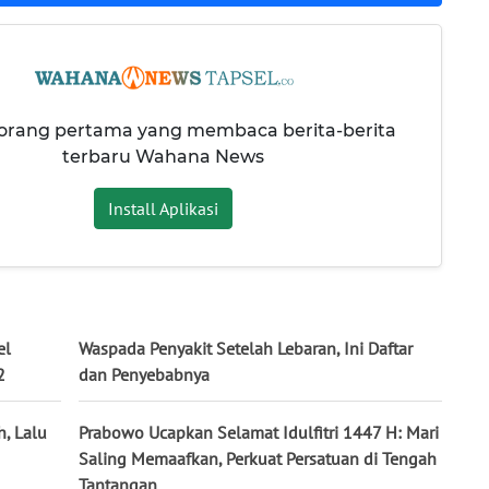
 orang pertama yang membaca berita-berita
terbaru Wahana News
Install Aplikasi
el
Waspada Penyakit Setelah Lebaran, Ini Daftar
2
dan Penyebabnya
, Lalu
Prabowo Ucapkan Selamat Idulfitri 1447 H: Mari
Saling Memaafkan, Perkuat Persatuan di Tengah
Tantangan