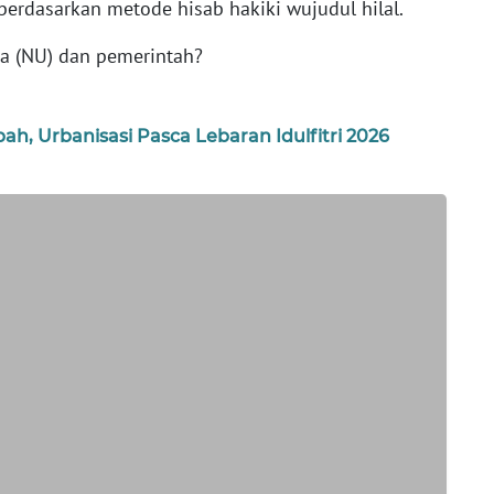
 berdasarkan metode hisab hakiki wujudul hilal.
a (NU) dan pemerintah?
h, Urbanisasi Pasca Lebaran Idulfitri 2026