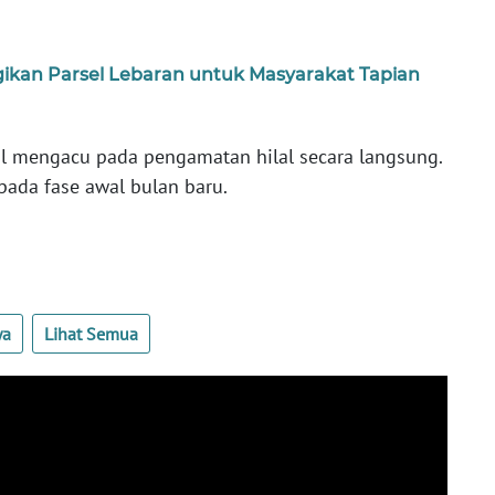
ikan Parsel Lebaran untuk Masyarakat Tapian
lal mengacu pada pengamatan hilal secara langsung.
pada fase awal bulan baru.
ya
Lihat Semua