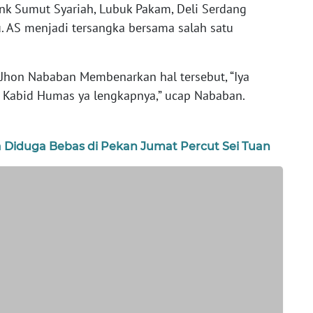
k Sumut Syariah, Lubuk Pakam, Deli Serdang
. AS menjadi tersangka bersama salah satu
Jhon Nababan Membenarkan hal tersebut, “Iya
ke Kabid Humas ya lengkapnya,” ucap Nababan.
 Diduga Bebas di Pekan Jumat Percut Sei Tuan