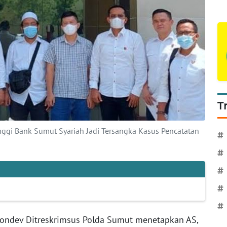
T
nggi Bank Sumut Syariah Jadi Tersangka Kasus Pencatatan
#
#
#
#
#
ondev Ditreskrimsus Polda Sumut menetapkan AS,