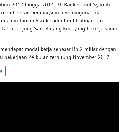
ahun 2012 hingga 2014, PT. Bank Sumut Syariah
a memberikan pembiayaan pembangunan dan
umahan Taman Asri Resident milik almarhum
 Desa Tanjung Sari, Batang Kuis yang bekerja sama
SJ mendapat modal kerja sebesar Rp 2 miliar dengan
tu pekerjaan 24 bulan terhitung November 2012.
ua