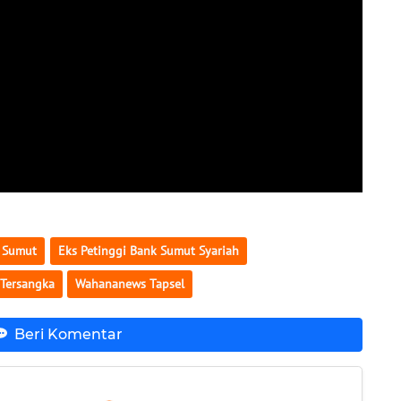
a Sumut
Eks Petinggi Bank Sumut Syariah
Tersangka
Wahananews Tapsel
Beri Komentar