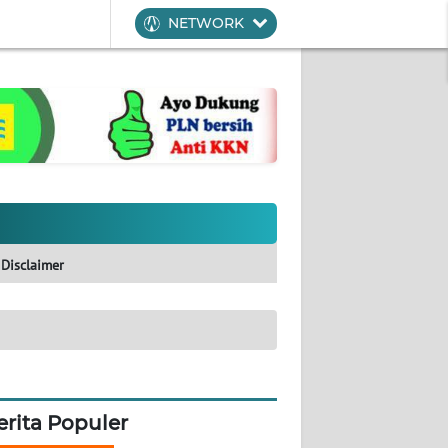
NETWORK
Disclaimer
erita Populer