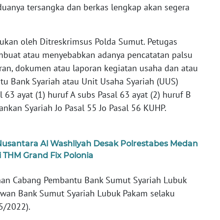
eduanya tersangka dan berkas lengkap akan segera
ukan oleh Ditreskrimsus Polda Sumut. Petugas
mbuat atau menyebabkan adanya pencatatan palsu
an, dokumen atau laporan kegiatan usaha dan atau
atu Bank Syariah atau Unit Usaha Syariah (UUS)
3 ayat (1) huruf A subs Pasal 63 ayat (2) huruf B
nkan Syariah Jo Pasal 55 Jo Pasal 56 KUHP.
Nusantara Al Washliyah Desak Polrestabes Medan
 THM Grand Fix Polonia
inan Cabang Pembantu Bank Sumut Syariah Lubuk
awan Bank Sumut Syariah Lubuk Pakam selaku
/5/2022).