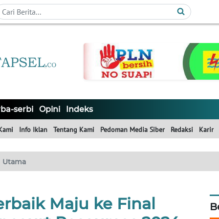
ba-serbi
Opini
Indeks
Kami
Info Iklan
Tentang Kami
Pedoman Media Siber
Redaksi
Karir
Utama
rbaik Maju ke Final
B