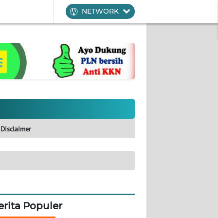
NETWORK
Disclaimer
erita Populer