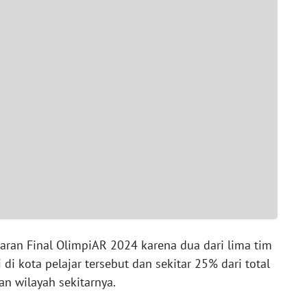
aran Final OlimpiAR 2024 karena dua dari lima tim
i di kota pelajar tersebut dan sekitar 25% dari total
an wilayah sekitarnya.