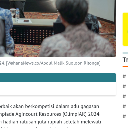
T
024. [WahanaNews.co/Abdul Malik Suoloon Ritonga]
#
#
#
erbaik akan berkompetisi dalam adu gagasan
#
mpiade Agincourt Resources (OlimpiAR) 2024.
#
 hadiah ratusan juta rupiah setelah melewati