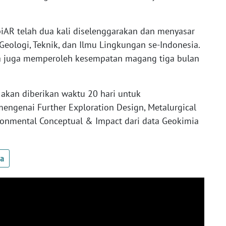
piAR telah dua kali diselenggarakan dan menyasar
eologi, Teknik, dan Ilmu Lingkungan se-Indonesia.
a juga memperoleh kesempatan magang tiga bulan
 akan diberikan waktu 20 hari untuk
engenai Further Exploration Design, Metalurgical
ronmental Conceptual & Impact dari data Geokimia
ua