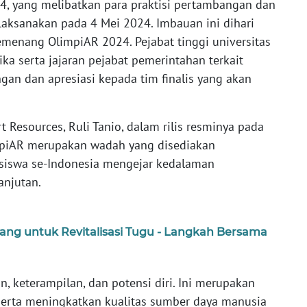
24, yang melibatkan para praktisi pertambangan dan
ilaksanakan pada 4 Mei 2024. Imbauan ini dihari
enang OlimpiAR 2024. Pejabat tinggi universitas
mika serta jajaran pejabat pemerintahan terkait
n dan apresiasi kepada tim finalis yang akan
t Resources, Ruli Tanio, dalam rilis resminya pada
mpiAR merupakan wadah yang disediakan
iswa se-Indonesia mengejar kedalaman
anjutan.
ang untuk Revitalisasi Tugu - Langkah Bersama
keterampilan, dan potensi diri. Ini merupakan
serta meningkatkan kualitas sumber daya manusia