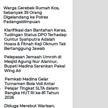
Warga Gerebek Rumah Kos,
Sebanyak 39 Orang
Digelandang ke Polres
Padangsidimpuan
Klarifikasi dan Bantahan Keras,
Tudingan Status DPO Terhadap
2
Guntur Syahputra Adalah
Hoaxs & Fitnah Keji Oknum Tak
Bertanggung Jawab
Pelepasan Jemaah Umroh di
Mesjid Agung Nur Alannur,
3
Bupati Madina Sarankan Pakai
Wing Air
Pemkab Madina Gelar
Turnamen Bola Voli Antar
4
Pelajar Tingkat SLTA dalam
Rangka HUT RI ke-81 Tahun
2026
Diduga Merebut Warisan,