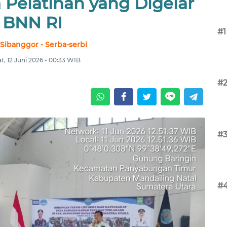
 Pelatihan yang Digelar
BNN RI
#1
 Sibanggor - Serba-serbi
, 12 Juni 2026 - 00:33 WIB
#
#
#