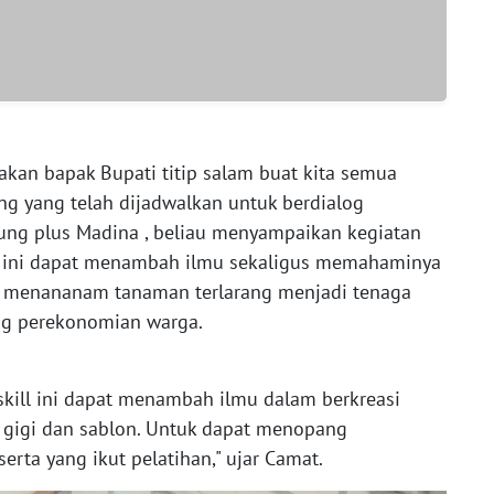
an bapak Bupati titip salam buat kita semua
ng yang telah dijadwalkan untuk berdialog
ng plus Madina , beliau menyampaikan kegiatan
ri ini dapat menambah ilmu sekaligus memahaminya
ri menananam tanaman terlarang menjadi tenaga
ng perekonomian warga.
skill ini dapat menambah ilmu dalam berkreasi
 gigi dan sablon. Untuk dapat menopang
ta yang ikut pelatihan," ujar Camat.