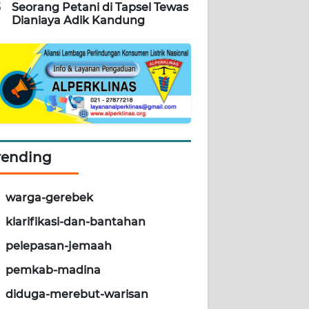
5
Seorang Petani di Tapsel Tewas
Dianiaya Adik Kandung
rending
warga-gerebek
klarifikasi-dan-bantahan
pelepasan-jemaah
pemkab-madina
diduga-merebut-warisan