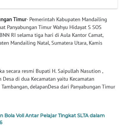
ungan Timur
- Pemerintah Kabupaten Mandailing
mat Panyabungan Timur Wahyu Hidayat S SOS
NN RI selama tiga hari di Aula Kantor Camat,
ten Mandailing Natal, Sumatera Utara, Kamis
a secara resmi Bupati H. Saipullah Nasution ,
 Desa di dua Kecamatan yaitu Kecamatan
 Tambangan, delapanDesa dari Panyabungan Timur
Bola Voli Antar Pelajar Tingkat SLTA dalam
6