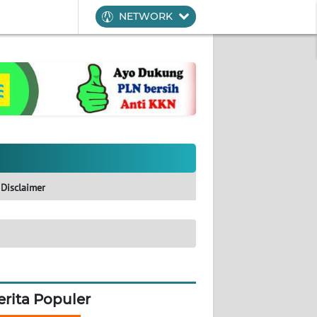
NETWORK
Disclaimer
erita Populer