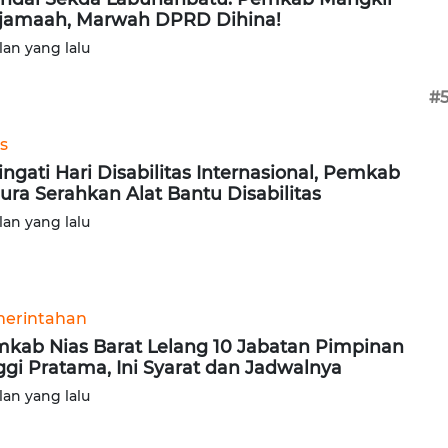
jamaah, Marwah DPRD Dihina!
lan yang lalu
#
s
ingati Hari Disabilitas Internasional, Pemkab
ura Serahkan Alat Bantu Disabilitas
lan yang lalu
erintahan
kab Nias Barat Lelang 10 Jabatan Pimpinan
ggi Pratama, Ini Syarat dan Jadwalnya
lan yang lalu