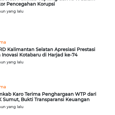
or Pencegahan Korupsi
hun yang lalu
ama
D Kalimantan Selatan Apresiasi Prestasi
 Inovasi Kotabaru di Harjad ke-74
hun yang lalu
ama
kab Karo Terima Penghargaan WTP dari
 Sumut, Bukti Transparansi Keuangan
hun yang lalu