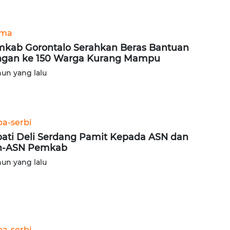
ama
kab Gorontalo Serahkan Beras Bantuan
gan ke 150 Warga Kurang Mampu
hun yang lalu
ba-serbi
ati Deli Serdang Pamit Kepada ASN dan
n-ASN Pemkab
hun yang lalu
ba-serbi