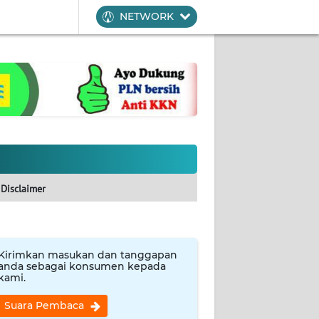
NETWORK
Disclaimer
Kirimkan masukan dan tanggapan
anda sebagai konsumen kepada
kami.
Suara Pembaca