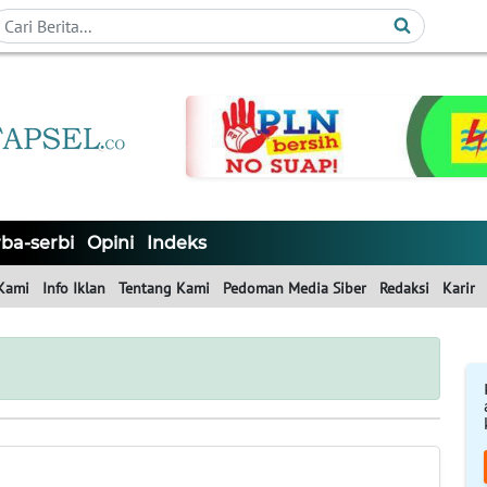
ba-serbi
Opini
Indeks
Kami
Info Iklan
Tentang Kami
Pedoman Media Siber
Redaksi
Karir