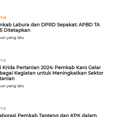
ama
kab Labura dan DPRD Sepakat: APBD TA
5 Ditetapkan
hun yang lalu
ama
i Krida Pertanian 2024: Pemkab Karo Gelar
bagai Kegiatan untuk Meningkatkan Sektor
tanian
hun yang lalu
ama
aborasi Pemkab Tapteng dan KPK dalam