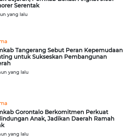
orer Serentak
hun yang lalu
ama
kab Tangerang Sebut Peran Kepemudaan
ting untuk Sukseskan Pembangunan
erah
hun yang lalu
ama
kab Gorontalo Berkomitmen Perkuat
lindungan Anak, Jadikan Daerah Ramah
ak
hun yang lalu