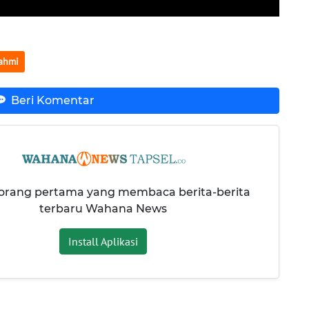
rahmi
Beri Komentar
 orang pertama yang membaca berita-berita
terbaru Wahana News
Install Aplikasi