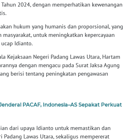
A) Tahun 2024, dengan memperhatikan kewenangan
is.
gakan hukum yang humanis dan proporsional, yang
ah masyarakat, untuk meningkatkan kepercayaan
 ucap Idianto.
ala Kejaksaan Negeri Padang Lawas Utara, Hartam
jarannya dengan mengacu pada Surat Jaksa Agung
yang berisi tentang peningkatan pengawasan
nderal PACAF, Indonesia–AS Sepakat Perkuat
ian dari upaya Idianto untuk memastikan dan
i Padang Lawas Utara, sekaligus mempererat