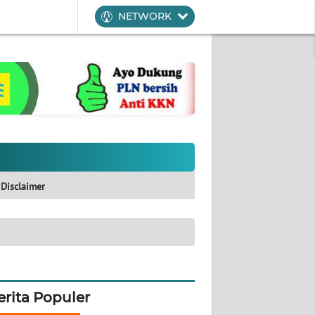
NETWORK
Disclaimer
erita Populer