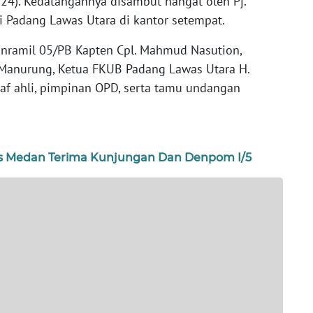
024). Kedatangannya disambut hangat oleh Pj.
i Padang Lawas Utara di kantor setempat.
Danramil 05/PB Kapten Cpl. Mahmud Nasution,
 Manurung, Ketua FKUB Padang Lawas Utara H.
taf ahli, pimpinan OPD, serta tamu undangan
bes Medan Terima Kunjungan Dan Denpom I/5