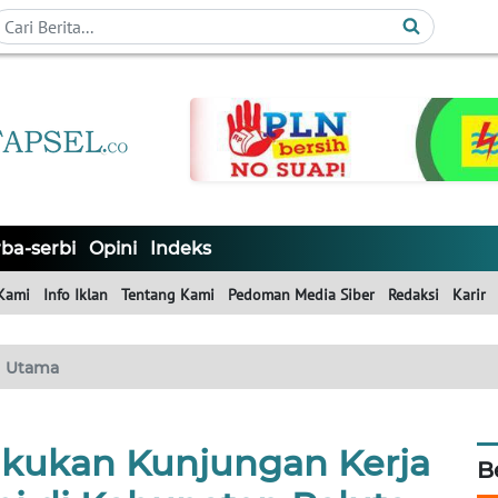
ba-serbi
Opini
Indeks
Kami
Info Iklan
Tentang Kami
Pedoman Media Siber
Redaksi
Karir
Utama
akukan Kunjungan Kerja
B