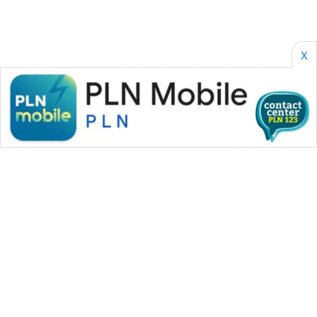
X
WAHANA MEDIA GROUP