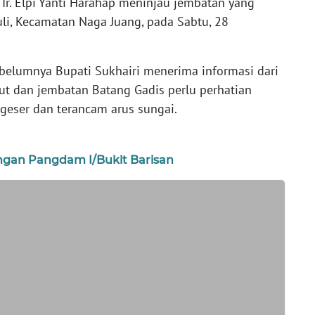
r. Elpi Yanti Harahap meninjau jembatan yang
li, Kecamatan Naga Juang, pada Sabtu, 28
ebelumnya Bupati Sukhairi menerima informasi dari
t dan jembatan Batang Gadis perlu perhatian
geser dan terancam arus sungai.
gan Pangdam I/Bukit Barisan