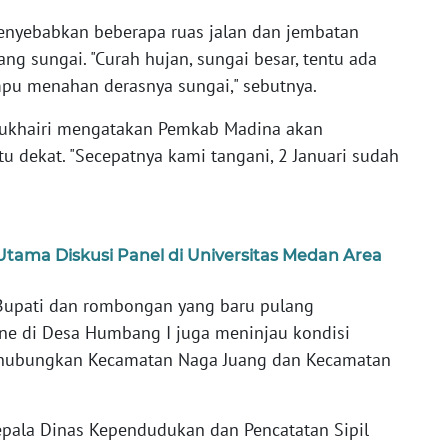
menyebabkan beberapa ruas jalan dan jembatan
ng sungai. "Curah hujan, sungai besar, tentu ada
pu menahan derasnya sungai," sebutnya.
 Sukhairi mengatakan Pemkab Madina akan
dekat. "Secepatnya kami tangani, 2 Januari sudah
tama Diskusi Panel di Universitas Medan Area
 Bupati dan rombongan yang baru pulang
ne di Desa Humbang I juga meninjau kondisi
hubungkan Kecamatan Naga Juang dan Kecamatan
Kepala Dinas Kependudukan dan Pencatatan Sipil