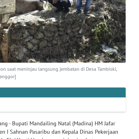
ion saat meninjau langsung jembatan di Desa Tambiski,
anggor]
ang - Bupati Mandailing Natal (Madina) HM Jafar
en I Sahnan Pasaribu dan Kepala Dinas Pekerjaan