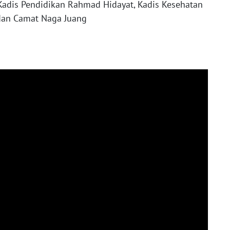
 Kadis Pendidikan Rahmad Hidayat, Kadis Kesehatan
dan Camat Naga Juang