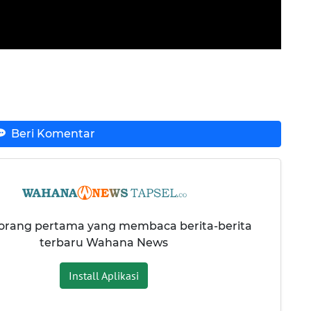
Beri Komentar
 orang pertama yang membaca berita-berita
terbaru Wahana News
Install Aplikasi