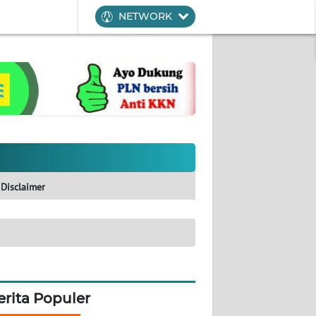
NETWORK
Disclaimer
erita Populer