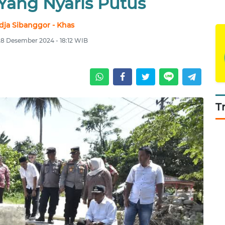
Yang Nyaris Putus
dja Sibanggor - Khas
28 Desember 2024 - 18:12 WIB
T