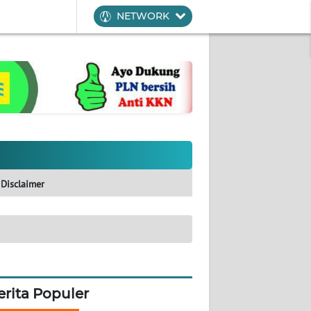
NETWORK
Disclaimer
erita Populer