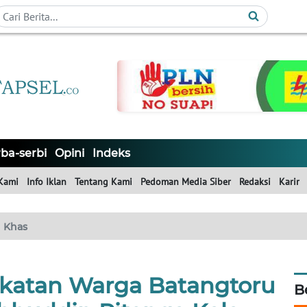
ba-serbi
Opini
Indeks
Kami
Info Iklan
Tentang Kami
Pedoman Media Siber
Redaksi
Karir
Khas
katan Warga Batangtoru
B