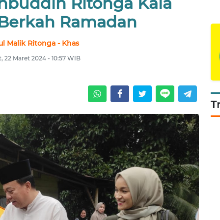
ahbuddin Ritonga Kala
 Berkah Ramadan
l Malik Ritonga - Khas
, 22 Maret 2024 - 10:57 WIB
T