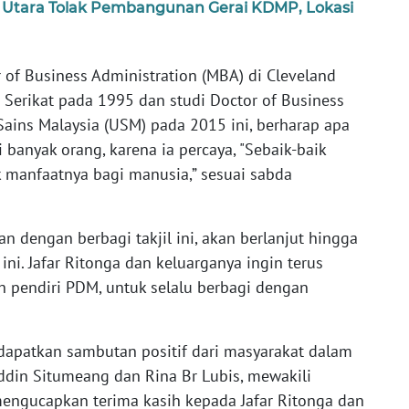
s Utara Tolak Pembangunan Gerai KDMP, Lokasi
 of Business Administration (MBA) di Cleveland
a Serikat pada 1995 dan studi Doctor of Business
 Sains Malaysia (USM) pada 2015 ini, berharap apa
 banyak orang, karena ia percaya, "Sebaik-baik
 manfaatnya bagi manusia,” sesuai sabda
 dengan berbagi takjil ini, akan berlanjut hingga
ini. Jafar Ritonga dan keluarganya ingin terus
 pendiri PDM, untuk selalu berbagi dengan
dapatkan sambutan positif dari masyarakat dalam
nuddin Situmeang dan Rina Br Lubis, mewakili
mengucapkan terima kasih kepada Jafar Ritonga dan