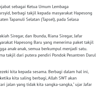
enjabat sebagai Ketua Umum Lembaga
syid, berbagi takjil kepada masyarakat Hapesong
ten Tapanuli Selatan (Tapsel), pada Selasa
kiah Siregar, dan Ibunda, Riana Siregar, Jafar
yarakat Hapesong Baru yang menerima paket takjil
ingga anak-anak, semua berkumpul menjadi satu.
 takjil dari putera pendiri Pondok Pesantren Darul
ezeki kita kepada sesama. Berbagi dalam hal ini,
 ketika kita saling berbagi, Allah SWT akan
ri jalan yang tidak kita sangka-sangka," ujar Jafar