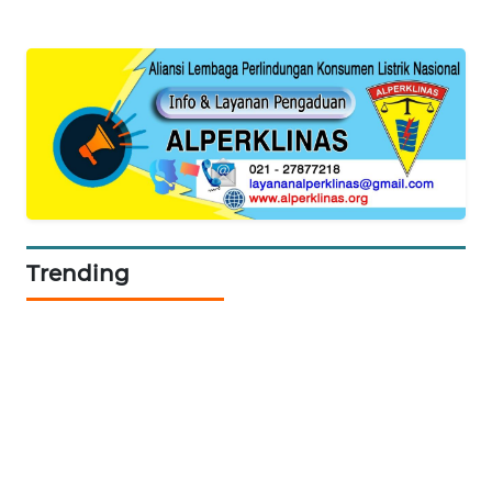
SONYA
ASA
NEWS
Trending