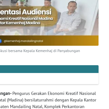
skusi bersama Kepala Kemenhaj di Panyabungan
ungan-
Pengurus Gerakan Ekonomi Kreatif Nasional
al (Madina) bersilaturrahmi dengan Kepala Kantor
aten Mandailing Natal, Komplek Perkantoran