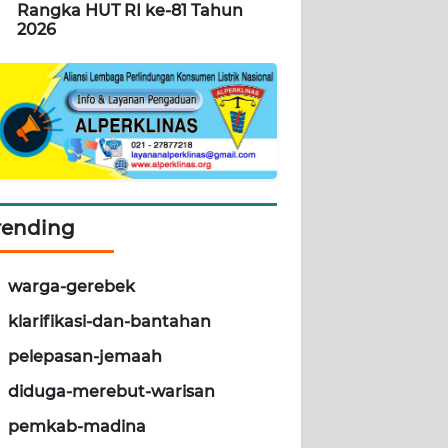
Rangka HUT RI ke-81 Tahun
2026
rending
warga-gerebek
klarifikasi-dan-bantahan
pelepasan-jemaah
diduga-merebut-warisan
pemkab-madina