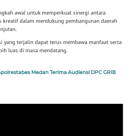
angkah awal untuk memperkuat sinergi antara
s kreatif dalam mendukung pembangunan daerah
anjutan.
 yang terjalin dapat terus membawa manfaat serta
bih luas di masa mendatang.
polrestabes Medan Terima Audiensi DPC GRIB