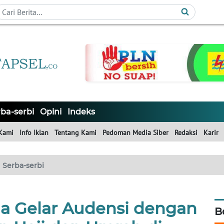
ba-serbi
Opini
Indeks
Kami
Info Iklan
Tentang Kami
Pedoman Media Siber
Redaksi
Karir
Serba-serbi
 Gelar Audensi dengan
B