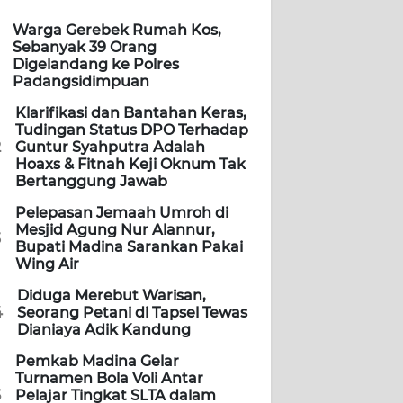
Warga Gerebek Rumah Kos,
Sebanyak 39 Orang
Digelandang ke Polres
Padangsidimpuan
Klarifikasi dan Bantahan Keras,
Tudingan Status DPO Terhadap
2
Guntur Syahputra Adalah
Hoaxs & Fitnah Keji Oknum Tak
Bertanggung Jawab
Pelepasan Jemaah Umroh di
Mesjid Agung Nur Alannur,
3
Bupati Madina Sarankan Pakai
Wing Air
Diduga Merebut Warisan,
4
Seorang Petani di Tapsel Tewas
Dianiaya Adik Kandung
Pemkab Madina Gelar
Turnamen Bola Voli Antar
5
Pelajar Tingkat SLTA dalam