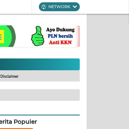
NETWORK
Disclaimer
erita Populer