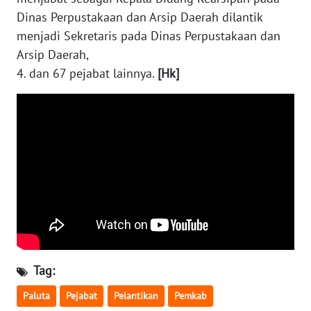
Dinas Perpustakaan dan Arsip Daerah dilantik
WN
menjadi Sekretaris pada Dinas Perpustakaan dan
MALUKU
Arsip Daerah,
4. dan 67 pejabat lainnya.
[Hk]
WN
MALUT
WN
DAIRI
WN
DANAU
TOBA
WN
NIAS
Tag:
Paluta
Pejabat
Pelantikan
Pemkab
WN