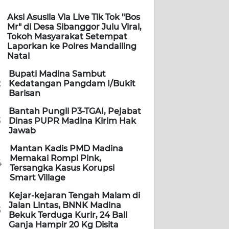
Aksi Asusila Via Live Tik Tok "Bos
Mr" di Desa Sibanggor Julu Viral,
Tokoh Masyarakat Setempat
Laporkan ke Polres Mandailing
Natal
Bupati Madina Sambut
2
Kedatangan Pangdam I/Bukit
Barisan
Bantah Pungli P3-TGAI, Pejabat
3
Dinas PUPR Madina Kirim Hak
Jawab
Mantan Kadis PMD Madina
Memakai Rompi Pink,
4
Tersangka Kasus Korupsi
Smart Village
Kejar-kejaran Tengah Malam di
Jalan Lintas, BNNK Madina
5
Bekuk Terduga Kurir, 24 Ball
Ganja Hampir 20 Kg Disita