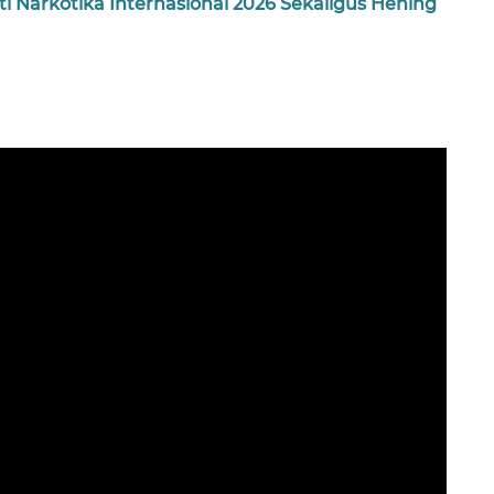
i Narkotika Internasional 2026 Sekaligus Hening