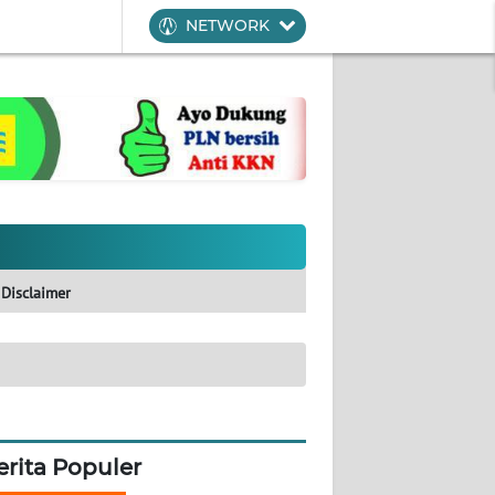
NETWORK
Disclaimer
erita Populer