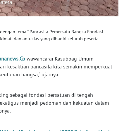
ni dengan tema " Pancasila Pemersatu Bangsa Fondasi
dmat dan antusias yang dihadiri seluruh peserta.
ananews.Co
wawancarai Kasubbag Umum
ri kesaktian pancasila kita semakin memperkuat
eutuhan bangsa," ujarnya.
ting sebagai fondasi persatuan di tengah
sekaligus menjadi pedoman dan kekuatan dalam
pnya.