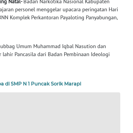
ing Natal-
Badan Narkotika Nasional Kabupaten
ajaran personel menggelar upacara peringatan Hari
 BNN Komplek Perkantoran Payaloting Panyabungan,
Kasubbag Umum Muhammad Iqbal Nasution dan
 lahir Pancasila dari Badan Pembinaan Ideologi
a di SMP N 1 Puncak Sorik Marapi