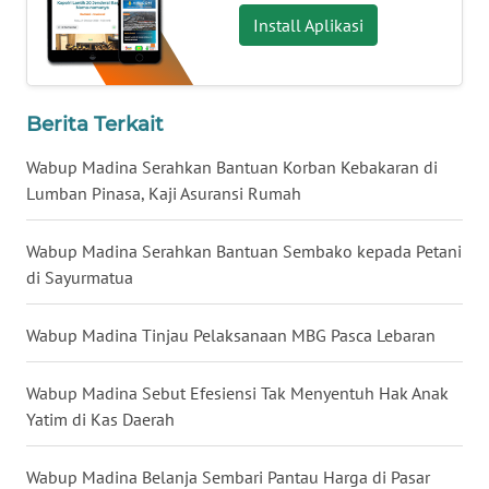
Install Aplikasi
WN
MALUKU
Berita Terkait
WN
MALUT
Wabup Madina Serahkan Bantuan Korban Kebakaran di
Lumban Pinasa, Kaji Asuransi Rumah
WN
DAIRI
Wabup Madina Serahkan Bantuan Sembako kepada Petani
di Sayurmatua
WN
DANAU
Wabup Madina Tinjau Pelaksanaan MBG Pasca Lebaran
TOBA
Wabup Madina Sebut Efesiensi Tak Menyentuh Hak Anak
WN
NIAS
Yatim di Kas Daerah
WN
Wabup Madina Belanja Sembari Pantau Harga di Pasar