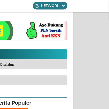
NETWORK
Disclaimer
erita Populer