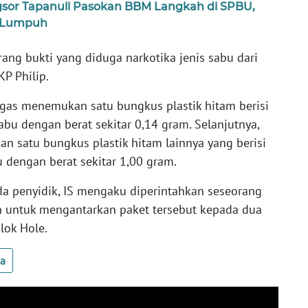
gsor Tapanuli Pasokan BBM Langkah di SPBU,
 Lumpuh
ng bukti yang diduga narkotika jenis sabu dari
KP Philip.
ugas menemukan satu bungkus plastik hitam berisi
sabu dengan berat sekitar 0,14 gram. Selanjutnya,
an satu bungkus plastik hitam lainnya yang berisi
u dengan berat sekitar 1,00 gram.
a penyidik, IS mengaku diperintahkan seseorang
n untuk mengantarkan paket tersebut kepada dua
lok Hole.
ua