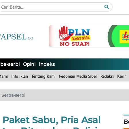
ba-serbi
Opini
Indeks
Kami
Info Iklan
Tentang Kami
Pedoman Media Siber
Redaksi
Karir
Serba-serbi
Paket Sabu, Pria Asal
B