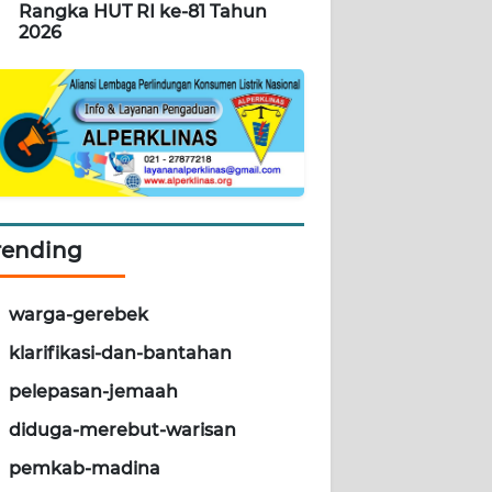
Rangka HUT RI ke-81 Tahun
2026
rending
warga-gerebek
klarifikasi-dan-bantahan
pelepasan-jemaah
diduga-merebut-warisan
pemkab-madina