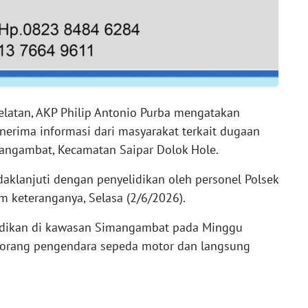
elatan, AKP Philip Antonio Purba mengatakan
erima informasi dari masyarakat terkait dugaan
mangambat, Kecamatan Saipar Dolok Hole.
daklanjuti dengan penyelidikan oleh personel Polsek
am keteranganya, Selasa (2/6/2026).
lidikan di kawasan Simangambat pada Minggu
seorang pengendara sepeda motor dan langsung