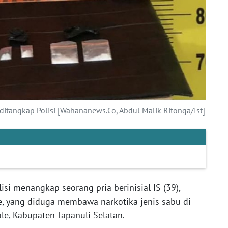
9) ditangkap Polisi [Wahananews.Co, Abdul Malik Ritonga/Ist]
lisi menangkap seorang pria berinisial IS (39),
, yang diduga membawa narkotika jenis sabu di
le, Kabupaten Tapanuli Selatan.