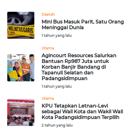
REDAKSI
Daerah
KARIR
Mini Bus Masuk Parit, Satu Orang
Meninggal Dunia
1 tahun yang lalu
DISCLAIMER
Utama
Wahana
Agincourt Resources Salurkan
News
Bantuan Rp987 Juta untuk
Regional
Korban Banjir Bandang di
Tapanuli Selatan dan
Padangsidimpuan
WN
SUMUT
1 tahun yang lalu
Utama
WN
KPU Tetapkan Letnan-Levi
JAKARTA
sebagai Wali Kota dan Wakil Wali
Kota Padangsidimpuan Terpilih
WN
2 tahun yang lalu
JABAR