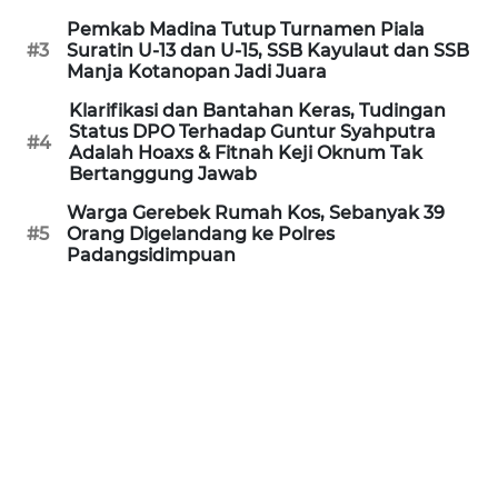
Pemkab Madina Tutup Turnamen Piala
WN
#3
Suratin U-13 dan U-15, SSB Kayulaut dan SSB
PRIANGAN
Manja Kotanopan Jadi Juara
TIMUR
Klarifikasi dan Bantahan Keras, Tudingan
Status DPO Terhadap Guntur Syahputra
#4
WN
Adalah Hoaxs & Fitnah Keji Oknum Tak
SEMARANG
Bertanggung Jawab
Warga Gerebek Rumah Kos, Sebanyak 39
WN
#5
Orang Digelandang ke Polres
SOLO
Padangsidimpuan
WN
BOROBUDUR
WN
MADURA
WN